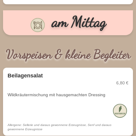
am Mittag
Vorspeisen & kleine Begleiter
Beilagensalat
6,80 €
Wildkräutermischung mit hausgemachten Dressing
Allergene: Sellerie und daraus gewonnene Erzeugnisse, Senf und daraus
gewonnene Erzeugnisse