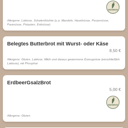
Allergene: Laktose, Schalenfrüchte (u.a. Mandeln, Haselnüsse, Pecannüsse,
Paranüsse, Pistazien, Erdnüsse)
Belegtes Butterbrot mit Wurst- oder Käse
8,50 €
Allergene: Gluten, Laktose, Milch und daraus gewonnene Erzeugnisse (einschließlich
Laktose), mit Phosphat
ErdbeerGsalzBrot
5,00 €
Allergene: Gluten