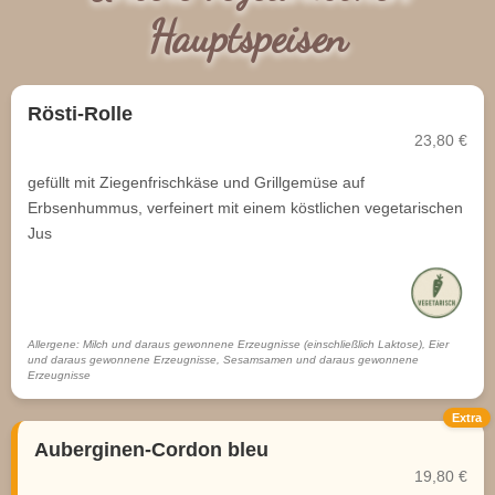
Hauptspeisen
Rösti-Rolle
23,80 €
gefüllt mit Ziegenfrischkäse und Grillgemüse auf
Erbsenhummus, verfeinert mit einem köstlichen vegetarischen
Jus
Allergene: Milch und daraus gewonnene Erzeugnisse (einschließlich Laktose), Eier
und daraus gewonnene Erzeugnisse, Sesamsamen und daraus gewonnene
Erzeugnisse
Extra
Auberginen-Cordon bleu
19,80 €