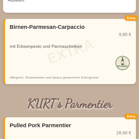
Extra
Birnen-Parmesan-Carpaccio
9,80 €
mit Erbsenpesto und Parmaschinken
Allergene: Sesamsamen und daraus gewonnene Erzeugnisse
KURT's Parmentier
Extra
Pulled Pork Parmentier
28,60 €