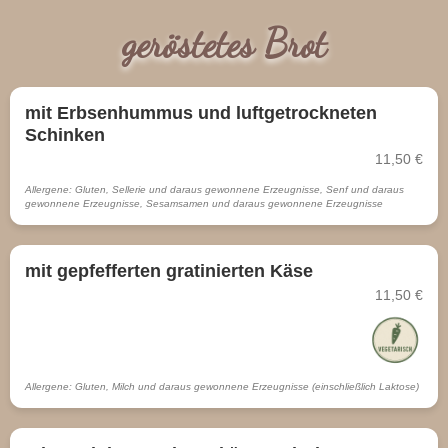
geröstetes Brot
mit Erbsenhummus und luftgetrockneten
Schinken
11,50 €
Allergene: Gluten, Sellerie und daraus gewonnene Erzeugnisse, Senf und daraus
gewonnene Erzeugnisse, Sesamsamen und daraus gewonnene Erzeugnisse
mit gepfefferten gratinierten Käse
11,50 €
Allergene: Gluten, Milch und daraus gewonnene Erzeugnisse (einschließlich Laktose)