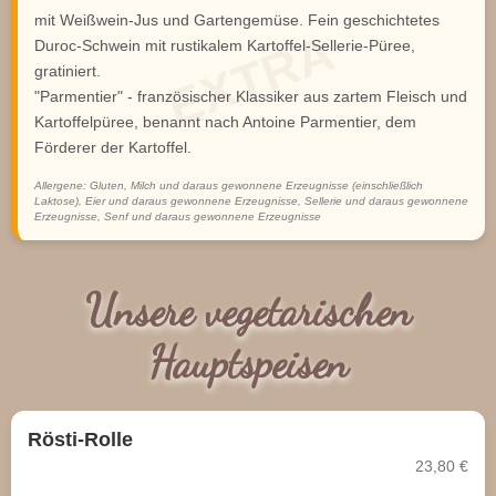
mit Weißwein-Jus und Gartengemüse. Fein geschichtetes
Duroc-Schwein mit rustikalem Kartoffel-Sellerie-Püree,
gratiniert.
"Parmentier" - französischer Klassiker aus zartem Fleisch und
Kartoffelpüree, benannt nach Antoine Parmentier, dem
Förderer der Kartoffel.
Allergene: Gluten, Milch und daraus gewonnene Erzeugnisse (einschließlich
Laktose), Eier und daraus gewonnene Erzeugnisse, Sellerie und daraus gewonnene
Erzeugnisse, Senf und daraus gewonnene Erzeugnisse
Unsere vegetarischen
Hauptspeisen
Rösti-Rolle
23,80 €