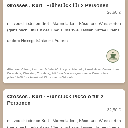
Grosses „Kurt“ Frühstück für 2 Personen
26,50 €
mit verschiedenen Brot-, Marmeladen-, Käse- und Wurstsorten
(ganz nach Einkauf des Chef’s) mit zwei Tassen Kaffee Crema
andere Heissgetränke mit Aufpreis
Allergene: Gluten, Laktose, Schalenfrüchte (u.a. Mandeln, Haselnüsse, Pecannüsse,
Paranüsse, Pistazien, Erdnüsse), Milch und daraus gewonnene Erzeugnisse
(einschließlich Laktose), mit Phosphat, koffeinhaltig
Grosses „Kurt“ Frühstück Piccolo für 2
Personen
32,50 €
mit verschiedenen Brot-, Marmeladen-, Käse- und Wurstsorten
(ganz nach Einkauf des Chef’s) mit zwei Tassen Kaffee Crema