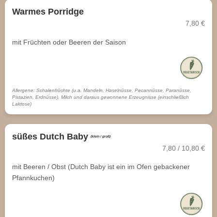
Warmes Porridge
7,80 €
mit Früchten oder Beeren der Saison
Allergene: Schalenfrüchte (u.a. Mandeln, Haselnüsse, Pecannüsse, Paranüsse,
Pistazien, Erdnüsse), Milch und daraus gewonnene Erzeugnisse (einschließlich
Laktose)
süßes Dutch Baby
(klein / groß)
7,80 / 10,80 €
mit Beeren / Obst (Dutch Baby ist ein im Ofen gebackener
Pfannkuchen)