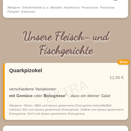
Allergene: Schalenfrüchte (u.a. Mandeln, Haselnüsse, Pecannüsse, Paranüsse,
Pistazien, Erdnüsse)
Unsere Fleisch- und
Fischgerichte
Extra
Quarkpizokel
11,50 €
verschiedene Variationen:
mit Gemüse
oder
Bolognese
" -
dazu ein kleiner Salat
Allergene: Gluten, Milch und daraus gewonnene Erzeugnisse (einschließlich
Laktose), Eier und daraus gewonnene Erzeugnisse, Sellerie und daraus gewonnene
Erzeugnisse, Senf und daraus gewonnene Erzeugnisse