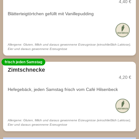
4,40 €
Blätterteigtörtchen gefüllt mit Vanillepudding
Allergene: Gluten, Milch und daraus gewonnene Erzeugnisse (einschließlich Laktose),
Eier und daraus gewonnene Erzeugnisse
frisch jeden Samstag
Zimtschnecke
4,20 €
Hefegebäck, jeden Samstag frisch vom Café Hilsenbeck
Allergene: Gluten, Milch und daraus gewonnene Erzeugnisse (einschließlich Laktose),
Eier und daraus gewonnene Erzeugnisse