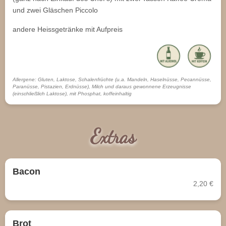
und zwei Gläschen Piccolo
andere Heissgetränke mit Aufpreis
Allergene: Gluten, Laktose, Schalenfrüchte (u.a. Mandeln, Haselnüsse, Pecannüsse,
Paranüsse, Pistazien, Erdnüsse), Milch und daraus gewonnene Erzeugnisse
(einschließlich Laktose), mit Phosphat, koffeinhaltig
Extras
Bacon
2,20 €
Brot