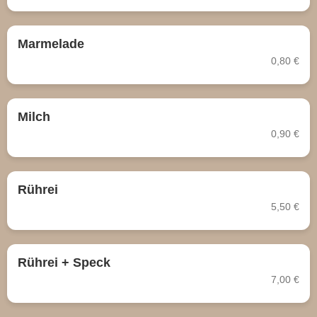
Marmelade
0,80 €
Milch
0,90 €
Rührei
5,50 €
Rührei + Speck
7,00 €