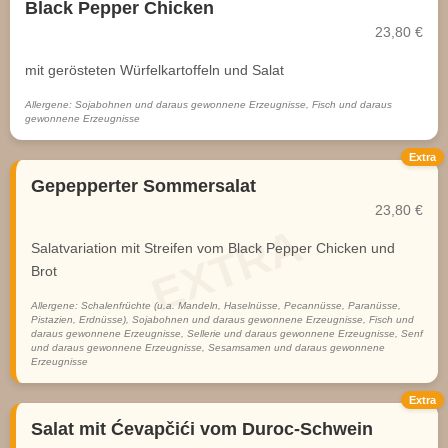
Black Pepper Chicken
23,80 €
mit gerösteten Würfelkartoffeln und Salat
Allergene: Sojabohnen und daraus gewonnene Erzeugnisse, Fisch und daraus
gewonnene Erzeugnisse
Extra
Gepepperter Sommersalat
23,80 €
Salatvariation mit Streifen vom Black Pepper Chicken und
Brot
Allergene: Schalenfrüchte (u.a. Mandeln, Haselnüsse, Pecannüsse, Paranüsse,
Pistazien, Erdnüsse), Sojabohnen und daraus gewonnene Erzeugnisse, Fisch und
daraus gewonnene Erzeugnisse, Sellerie und daraus gewonnene Erzeugnisse, Senf
und daraus gewonnene Erzeugnisse, Sesamsamen und daraus gewonnene
Erzeugnisse
Extra
Salat mit Ćevapčići vom Duroc-Schwein