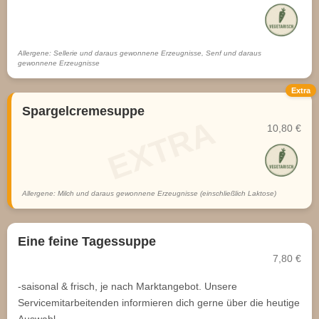
Allergene: Sellerie und daraus gewonnene Erzeugnisse, Senf und daraus
gewonnene Erzeugnisse
Extra
Spargelcremesuppe
10,80 €
Allergene: Milch und daraus gewonnene Erzeugnisse (einschließlich Laktose)
Eine feine Tagessuppe
7,80 €
-saisonal & frisch, je nach Marktangebot. Unsere
Servicemitarbeitenden informieren dich gerne über die heutige
Auswahl