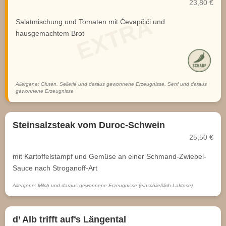
23,80 €
Salatmischung und Tomaten mit Ćevapčići und
hausgemachtem Brot
Allergene: Gluten, Sellerie und daraus gewonnene Erzeugnisse, Senf und daraus
gewonnene Erzeugnisse
Steinsalzsteak vom Duroc-Schwein
25,50 €
mit Kartoffelstampf und Gemüse an einer Schmand-Zwiebel-
Sauce nach Stroganoff-Art
Allergene: Milch und daraus gewonnene Erzeugnisse (einschließlich Laktose)
d’ Alb trifft auf’s Längental