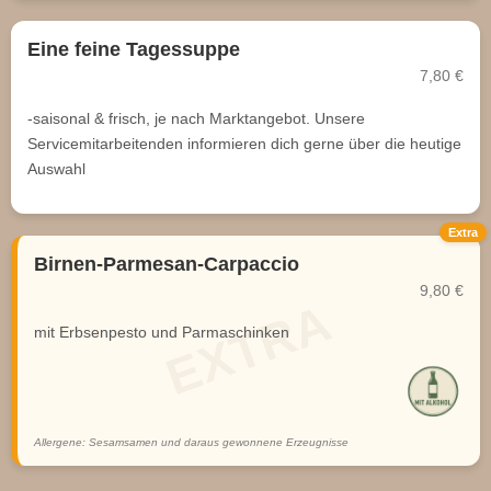
Eine feine Tagessuppe
7,80 €
-saisonal & frisch, je nach Marktangebot. Unsere
Servicemitarbeitenden informieren dich gerne über die heutige
Auswahl
Extra
Birnen-Parmesan-Carpaccio
9,80 €
mit Erbsenpesto und Parmaschinken
Allergene: Sesamsamen und daraus gewonnene Erzeugnisse