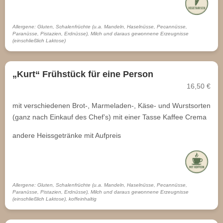
Allergene: Gluten, Schalenfrüchte (u.a. Mandeln, Haselnüsse, Pecannüsse,
Paranüsse, Pistazien, Erdnüsse), Milch und daraus gewonnene Erzeugnisse
(einschließlich Laktose)
„Kurt“ Frühstück für eine Person
16,50 €
mit verschiedenen Brot-, Marmeladen-, Käse- und Wurstsorten
(ganz nach Einkauf des Chef’s) mit einer Tasse Kaffee Crema
andere Heissgetränke mit Aufpreis
Allergene: Gluten, Schalenfrüchte (u.a. Mandeln, Haselnüsse, Pecannüsse,
Paranüsse, Pistazien, Erdnüsse), Milch und daraus gewonnene Erzeugnisse
(einschließlich Laktose), koffeinhaltig