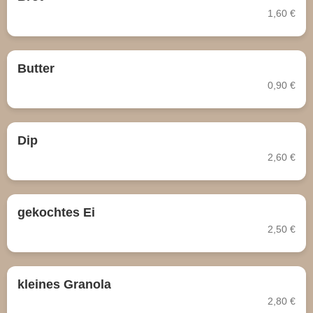
1,60 €
Butter
0,90 €
Dip
2,60 €
gekochtes Ei
2,50 €
kleines Granola
2,80 €