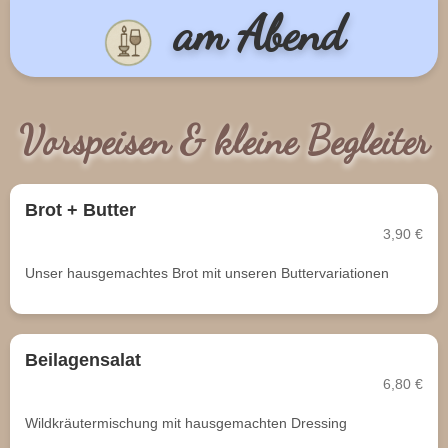
am Abend
Vorspeisen & kleine Begleiter
Brot + Butter
3,90 €
Unser hausgemachtes Brot mit unseren Buttervariationen
Beilagensalat
6,80 €
Wildkräutermischung mit hausgemachten Dressing