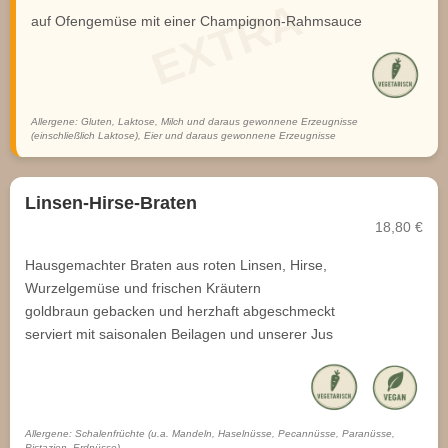
auf Ofengemüse mit einer Champignon-Rahmsauce
Allergene: Gluten, Laktose, Milch und daraus gewonnene Erzeugnisse
(einschließlich Laktose), Eier und daraus gewonnene Erzeugnisse
Linsen-Hirse-Braten
18,80 €
Hausgemachter Braten aus roten Linsen, Hirse,
Wurzelgemüse und frischen Kräutern
goldbraun gebacken und herzhaft abgeschmeckt
serviert mit saisonalen Beilagen und unserer Jus
Allergene: Schalenfrüchte (u.a. Mandeln, Haselnüsse, Pecannüsse, Paranüsse,
Pistazien, Erdnüsse)