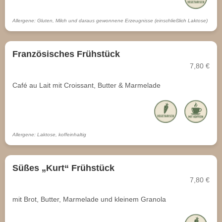
Allergene: Gluten, Milch und daraus gewonnene Erzeugnisse (einschließlich Laktose)
Französisches Frühstück
7,80 €
Café au Lait mit Croissant, Butter & Marmelade
Allergene: Laktose, koffeinhaltig
Süßes „Kurt“ Frühstück
7,80 €
mit Brot, Butter, Marmelade und kleinem Granola