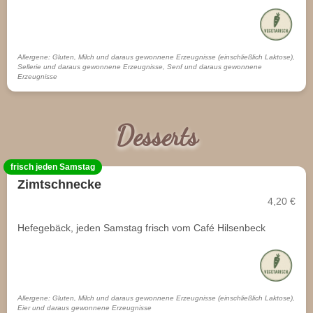
Allergene: Gluten, Milch und daraus gewonnene Erzeugnisse (einschließlich Laktose),
Sellerie und daraus gewonnene Erzeugnisse, Senf und daraus gewonnene
Erzeugnisse
Desserts
frisch jeden Samstag
Zimtschnecke
4,20 €
Hefegebäck, jeden Samstag frisch vom Café Hilsenbeck
Allergene: Gluten, Milch und daraus gewonnene Erzeugnisse (einschließlich Laktose),
Eier und daraus gewonnene Erzeugnisse