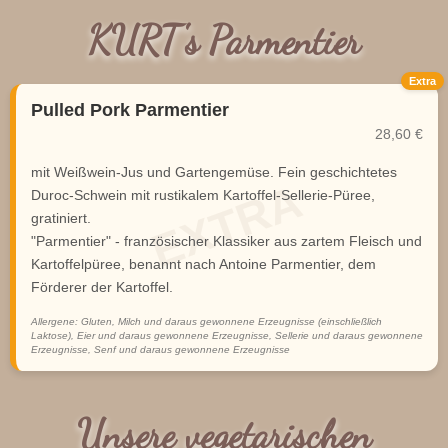
KURT's Parmentier
Extra
Pulled Pork Parmentier
28,60 €
mit Weißwein-Jus und Gartengemüse. Fein geschichtetes
Duroc-Schwein mit rustikalem Kartoffel-Sellerie-Püree,
gratiniert.
"Parmentier" - französischer Klassiker aus zartem Fleisch und
Kartoffelpüree, benannt nach Antoine Parmentier, dem
Förderer der Kartoffel.
Allergene: Gluten, Milch und daraus gewonnene Erzeugnisse (einschließlich
Laktose), Eier und daraus gewonnene Erzeugnisse, Sellerie und daraus gewonnene
Erzeugnisse, Senf und daraus gewonnene Erzeugnisse
Unsere vegetarischen