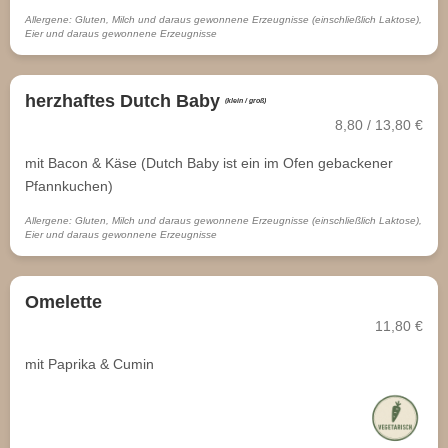
Allergene: Gluten, Milch und daraus gewonnene Erzeugnisse (einschließlich Laktose),
Eier und daraus gewonnene Erzeugnisse
herzhaftes Dutch Baby
(klein / groß)
8,80 / 13,80 €
mit Bacon & Käse (Dutch Baby ist ein im Ofen gebackener
Pfannkuchen)
Allergene: Gluten, Milch und daraus gewonnene Erzeugnisse (einschließlich Laktose),
Eier und daraus gewonnene Erzeugnisse
Omelette
11,80 €
mit Paprika & Cumin