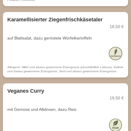
Karamellisierter Ziegenfrischkäsetaler
18,50 €
auf Blattsalat, dazu geröstete Würfelkartoffeln
Allergene: Milch und daraus gewonnene Erzeugnisse (einschließlich Laktose), Sellerie
und daraus gewonnene Erzeugnisse, Senf und daraus gewonnene Erzeugnisse
Veganes Curry
19,50 €
mit Gemüse und Alblinsen, dazu Reis